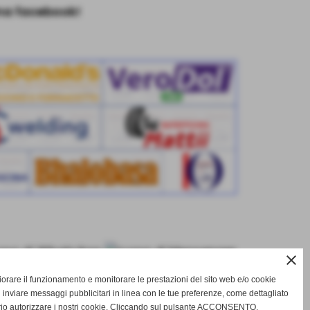
gina facebook!
close
gliorare il funzionamento e monitorare le prestazioni del sito web e/o cookie
 inviare messaggi pubblicitari in linea con le tue preferenze, come dettagliato
successivo >>
rio autorizzare i nostri cookie. Cliccando sul pulsante ACCONSENTO,