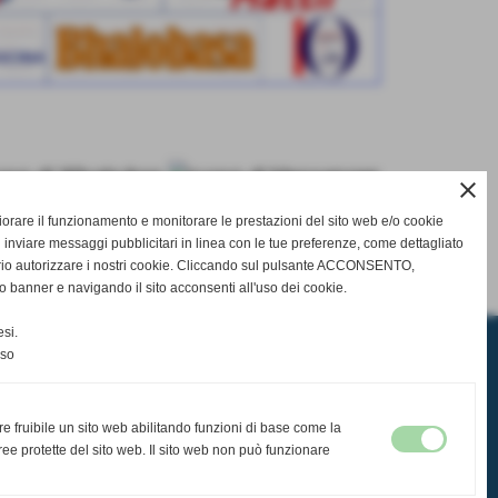
close
gliorare il funzionamento e monitorare le prestazioni del sito web e/o cookie
 inviare messaggi pubblicitari in linea con le tue preferenze, come dettagliato
successivo >>
rio autorizzare i nostri cookie. Cliccando sul pulsante ACCONSENTO,
o banner e navigando il sito acconsenti all'uso dei cookie.
si.
nso
re fruibile un sito web abilitando funzioni di base come la
ee protette del sito web. Il sito web non può funzionare
iare il consenso scritto all'uso