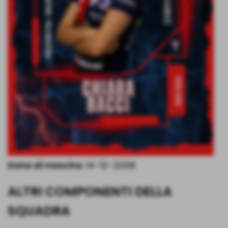
Data di nascita:
14-12-2008
ALTRI COMPONENTI DELLA
SQUADRA