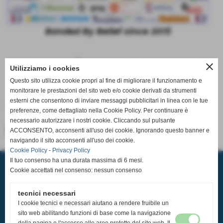
Bonded By Belief since 2015
close
Utilizziamo i cookies
Questo sito utilizza cookie propri al fine di migliorare il funzionamento e
monitorare le prestazioni del sito web e/o cookie derivati da strumenti
esterni che consentono di inviare messaggi pubblicitari in linea con le tue
preferenze, come dettagliato nella Cookie Policy. Per continuare è
necessario autorizzare i nostri cookie. Cliccando sul pulsante
<< precedente
ACCONSENTO, acconsenti all'uso dei cookie. Ignorando questo banner e
navigando il sito acconsenti all'uso dei cookie.
Cookie Policy
-
Privacy Policy
A.S.D. PALLAVOLO CASCIAVOLA
Il tuo consenso ha una durata massima di 6 mesi.
Via Tosco Romagnola,2480, 56023 - Cascina (Pisa)
Cookie accettati nel consenso: nessun consenso
P.I. 02185350507 C.F 93084600506
Sede Operativa: Pala Pediatrica via Pastore 32 56023 Navacchio
Tel.
050 314 3121
-
351 979 3740
tecnici necessari
email:
segreteria@pallavolocasciavola.it
I cookie tecnici e necessari aiutano a rendere fruibile un
ufficio stampa:
ufficiostampa@pallavolocasciavola.it
-
352 0071268
sito web abilitando funzioni di base come la navigazione
Tutti i diritti sono riservati e soggetti a copyright.