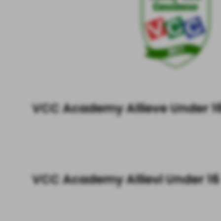
VCC Academy Allieve Under 1
VCC Academy Allievi Under 16