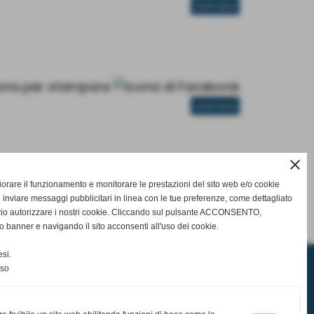
CONTINUA
CONTINUA
close
gliorare il funzionamento e monitorare le prestazioni del sito web e/o cookie
 inviare messaggi pubblicitari in linea con le tue preferenze, come dettagliato
CONTINUA
rio autorizzare i nostri cookie. Cliccando sul pulsante ACCONSENTO,
o banner e navigando il sito acconsenti all'uso dei cookie.
si.
nso