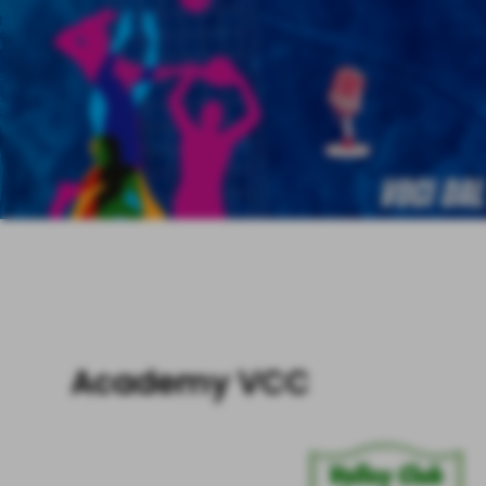
Invia
Academy VCC