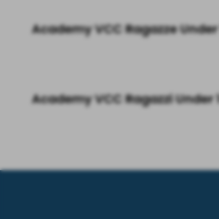
Academy VCC Ragazze Under 
Academy VCC Ragazzi Under 