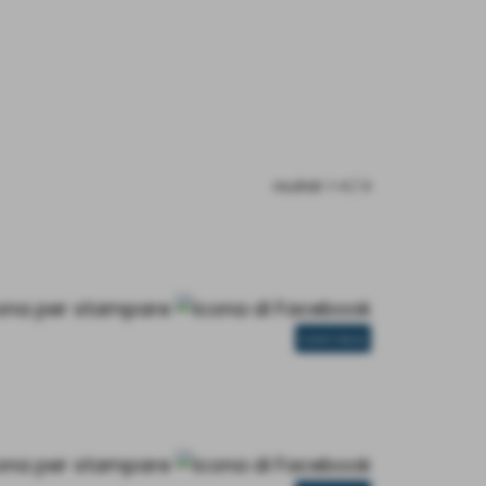
risultati: 1-4 / 4
CONTINUA