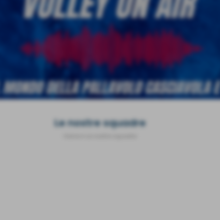
Le nostre squadre
Home
>
Le nostre squadre