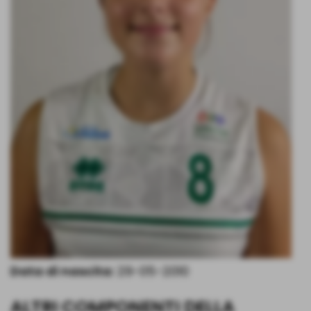
Data di nascita:
29-05-2010
ALTRI COMPONENTI DELLA